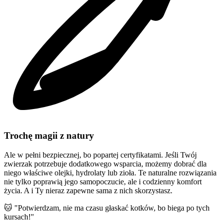
Trochę magii z natury
Ale w pełni bezpiecznej, bo popartej certyfikatami. Jeśli Twój
zwierzak potrzebuje dodatkowego wsparcia, możemy dobrać dla
niego właściwe olejki, hydrolaty lub zioła. Te naturalne rozwiązania
nie tylko poprawią jego samopoczucie, ale i codzienny komfort
życia. A i Ty nieraz zapewne sama z nich skorzystasz.
🐱 "Potwierdzam, nie ma czasu głaskać kotków, bo biega po tych
kursach!"