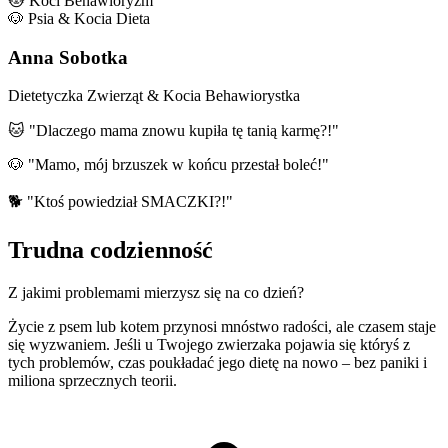
🐱 Koci Behawioryzm
🐶 Psia & Kocia Dieta
Anna Sobotka
Dietetyczka Zwierząt & Kocia Behawiorystka
🐱 "Dlaczego mama znowu kupiła tę tanią karmę?!"
🐶 "Mamo, mój brzuszek w końcu przestał boleć!"
🐕 "Ktoś powiedział SMACZKI?!"
Trudna codzienność
Z jakimi problemami mierzysz się na co dzień?
Życie z psem lub kotem przynosi mnóstwo radości, ale czasem staje
się wyzwaniem. Jeśli u Twojego zwierzaka pojawia się któryś z
tych problemów, czas poukładać jego dietę na nowo – bez paniki i
miliona sprzecznych teorii.