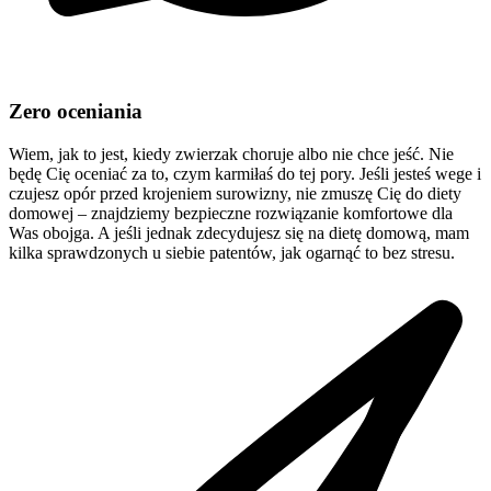
Zero oceniania
Wiem, jak to jest, kiedy zwierzak choruje albo nie chce jeść. Nie
będę Cię oceniać za to, czym karmiłaś do tej pory. Jeśli jesteś wege i
czujesz opór przed krojeniem surowizny, nie zmuszę Cię do diety
domowej – znajdziemy bezpieczne rozwiązanie komfortowe dla
Was obojga. A jeśli jednak zdecydujesz się na dietę domową, mam
kilka sprawdzonych u siebie patentów, jak ogarnąć to bez stresu.