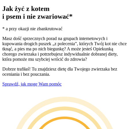
Jak żyć z kotem
i psem i nie zwariować*
* a przy okazji nie zbankrutować
Masz dość sprzecznych porad na grupach internetowych i
kupowania drogich puszek „z polecenia”, których Twój kot nie chce
tknąć, a pies ma po nich biegunkę? A może jesteś Opiekunką
chorego zwierzaka i potrzebujesz indywidualnie dobranej diety,
która pomoże mu szybciej wrócić do zdrowia?
Dobrze trafiłaś! Tu znajdziesz dietę dla Twojego zwierzaka bez
oceniania i bez pouczania.
Sprawdź, jak mogę Wam pomóc