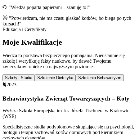
🐶 "Wiedza poparta papierami – szanuję to!"
🐱 "Potwierdzam, nie ma czasu głaskać kotków, bo biega po tych
kursach!"
Edukacja i Certyfikaty
Moje Kwalifikacje
Wiedza to podstawa bezpiecznego pomagania. Nieustannie się
szkolę i weryfikuję fakty naukowe, by dawać Twojemu
zwierzakowi opiekę na najwyższym poziomie.
Szkoły i Studia
Szkolenie Dietetyka
Szkolenia Behawioryzm
🐈
2023
Behawiorystyka Zwierząt Towarzyszących – Koty
Wyższa Szkoła Europejska im. ks. Józefa Tischnera w Krakowie
(WSE)
Specjalistyczne studia podyplomowe skupiające się na psychologii,
biologii i terapii zachowań kotów domowych pod kierunkiem
czołowych ekspertów.