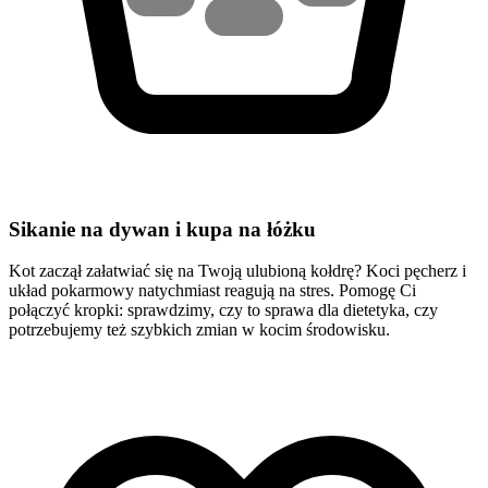
Sikanie na dywan i kupa na łóżku
Kot zaczął załatwiać się na Twoją ulubioną kołdrę? Koci pęcherz i
układ pokarmowy natychmiast reagują na stres. Pomogę Ci
połączyć kropki: sprawdzimy, czy to sprawa dla dietetyka, czy
potrzebujemy też szybkich zmian w kocim środowisku.