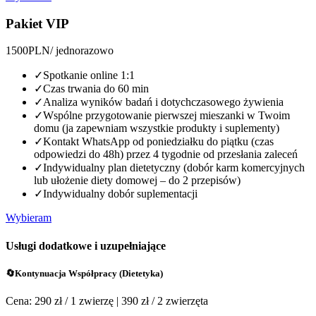
Pakiet VIP
1500
PLN
/ jednorazowo
✓
Spotkanie online 1:1
✓
Czas trwania do 60 min
✓
Analiza wyników badań i dotychczasowego żywienia
✓
Wspólne przygotowanie pierwszej mieszanki w Twoim
domu (ja zapewniam wszystkie produkty i suplementy)
✓
Kontakt WhatsApp od poniedziałku do piątku (czas
odpowiedzi do 48h) przez 4 tygodnie od przesłania zaleceń
✓
Indywidualny plan dietetyczny (dobór karm komercyjnych
lub ułożenie diety domowej – do 2 przepisów)
✓
Indywidualny dobór suplementacji
Wybieram
Usługi dodatkowe i uzupełniające
🔄
Kontynuacja Współpracy (Dietetyka)
Cena: 290 zł / 1 zwierzę | 390 zł / 2 zwierzęta