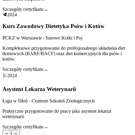
Szczegóły certyfikatu
→
🥩
2024
Kurs Zawodowy Dietetyka Psów i Kotów
PCKZ w Warszawie / Surowe Kotki i Psy
Kompleksowe przygotowanie do profesjonalnego układania diet
domowych (BARF/BACF) oraz diet komercyjnych dla psów i
kotów.
Szczegóły certyfikatu
→
🩺
2024
Asystent Lekarza Weterynarii
Łapa w Dłoń - Centrum Szkoleń Zoologicznych
Praktyczne przygotowanie do pracy jako asystent lekarza
weterynarii
Szczegóły certyfikatu
→
←
→