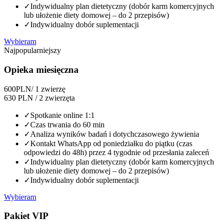
✓
Indywidualny plan dietetyczny (dobór karm komercyjnych
lub ułożenie diety domowej – do 2 przepisów)
✓
Indywidualny dobór suplementacji
Wybieram
Najpopularniejszy
Opieka miesięczna
600
PLN
/ 1 zwierzę
630 PLN / 2 zwierzęta
✓
Spotkanie online 1:1
✓
Czas trwania do 60 min
✓
Analiza wyników badań i dotychczasowego żywienia
✓
Kontakt WhatsApp od poniedziałku do piątku (czas
odpowiedzi do 48h) przez 4 tygodnie od przesłania zaleceń
✓
Indywidualny plan dietetyczny (dobór karm komercyjnych
lub ułożenie diety domowej – do 2 przepisów)
✓
Indywidualny dobór suplementacji
Wybieram
Pakiet VIP